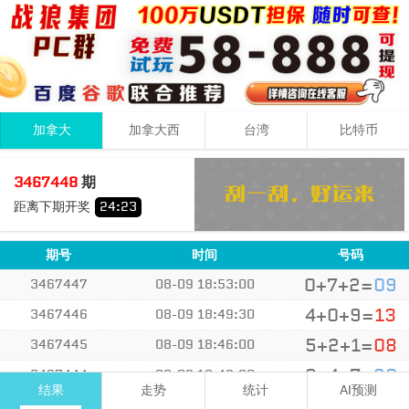
加拿大
加拿大西
台湾
比特币
8
1
9
18
3467448
期
+
+
=
距离下期开奖
24
:
23
大
双
期号
时间
号码
0+7+2=
09
3467447
08-09 18:53:00
4+0+9=
13
3467446
08-09 18:49:30
5+2+1=
08
3467445
08-09 18:46:00
9+4+7=
20
3467444
08-09 18:42:30
结果
走势
统计
AI预测
0+8+0=
08
3467443
08-09 18:39:00